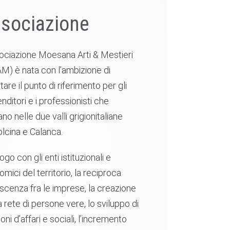
sociazione
ociazione Moesana Arti & Mestieri
) è nata con l’ambizione di
tare il punto di riferimento per gli
nditori e i professionisti che
no nelle due valli grigionitaliane
lcina e Calanca.
logo con gli enti istituzionali e
mici del territorio, la reciproca
cenza fra le imprese, la creazione
a rete di persone vere, lo sviluppo di
ioni d’affari e sociali, l’incremento