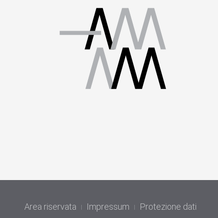
Area riservata
Impressum
Protezione dati