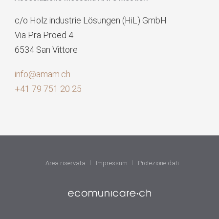
c/o Holz industrie Lösungen (HiL) GmbH
Via Pra Proed 4
6534 San Vittore
info@amam.ch
+41 79 751 20 25
Area riservata
Impressum
Protezione dati