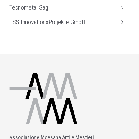
Masterizzazione e compoundazione polimeri
Tecnometal Sagl
www.sipsa.ch
Costruzioni metalliche e meccaniche
TSS InnovationsProjekte GmbH
Tecnometal Sagl
Produzione di molle
TSS InnovationsProjekte GmbH
Associazione Moesana Arti e Mestieri